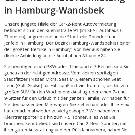
in Hamburg-Wandsbek
Unsere jüngste Filiale der Car-2-Rent Autovermietung
befindet sich in der Kuehnstraße 91 (im SEAT Autohaus C.
Thomsen), angrenzend an die Stadtteile Tonndorf und
Jenfeld in Hamburg. Der Bezirk Hamburg-Wandsbek ist einer
der größten Bezirke in Hamburg. Von hier aus haben Sie
direkte Anbindung an die Autobahnen A1 und A24.
Sie benötigen einen PKW oder Transporter? Bei uns sind Sie
genau an der richtigen Adresse. Vom kleinen spritzigen
Stadtflitzer (Nissan Micra, Seat Mii), einem schönen Seat
Leon (Golf-Größe) für Fahrspaß mit viel Komfort, bis hin zum
großen SUV für den Wochenend-Ausflug oder einen 7- und
9-Sitzer für den Urlaub mit der ganzen Familie. Wir haben für
Sie den passenden Mietwagen. Sie ziehen um oder Ihre Frau
hat einfach mal wieder zu viel geshoppt? Wir haben vom
Kleintransporter bis hin zum 7,5 Tonner, alles was Sie
brauchen. Sehr beliebt sind unsere Car-2-Rent Sprinter, mit
ihrer guten Ausstattung und der Rückfahrkamera, haben Sie